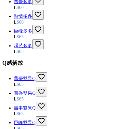
蕾夢多多
L
$
60
熱情多多
L
$
60
巨峰多多
L
$
65
喝芭多多
L
$
65
Q感解放
蕾夢雙果Q
L
$
65
百香雙果Q
L
$
65
吉事雙果Q
L
$
65
巨峰雙果Q
L
$
65