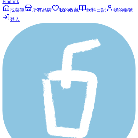
Findrink
找菜單
所有品牌
我的收藏
飲料日記
我的帳號
登入