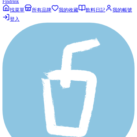
Findrink
找菜單
所有品牌
我的收藏
飲料日記
我的帳號
登入