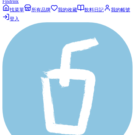
Findrink
找菜單
所有品牌
我的收藏
飲料日記
我的帳號
登入