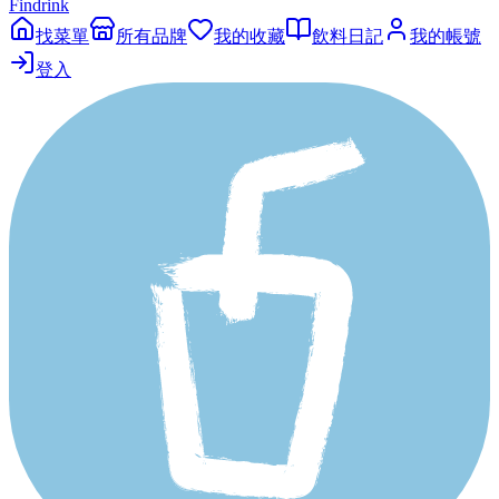
Findrink
找菜單
所有品牌
我的收藏
飲料日記
我的帳號
登入