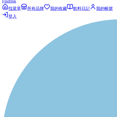
Findrink
找菜單
所有品牌
我的收藏
飲料日記
我的帳號
登入