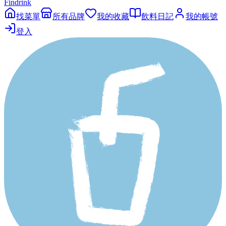
Findrink
找菜單
所有品牌
我的收藏
飲料日記
我的帳號
登入