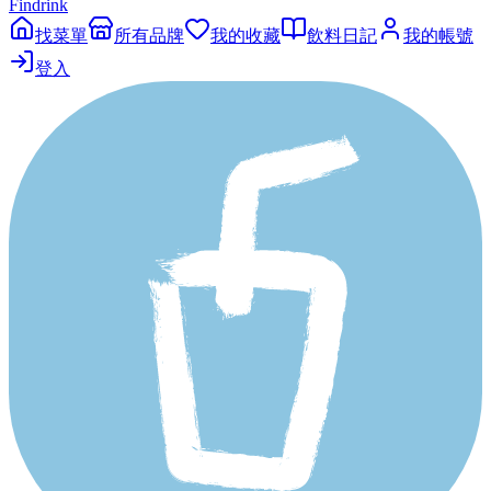
Findrink
找菜單
所有品牌
我的收藏
飲料日記
我的帳號
登入