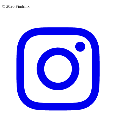
©
2026
Findrink