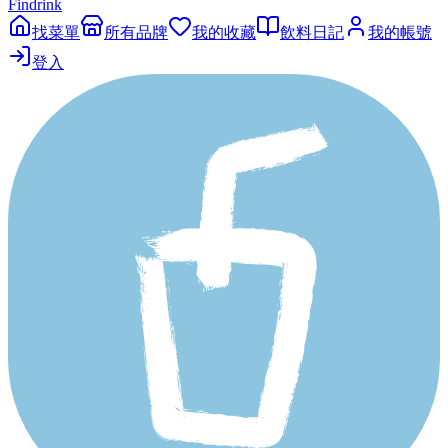
Findrink
找菜單
所有品牌
我的收藏
飲料日記
我的帳號
登入