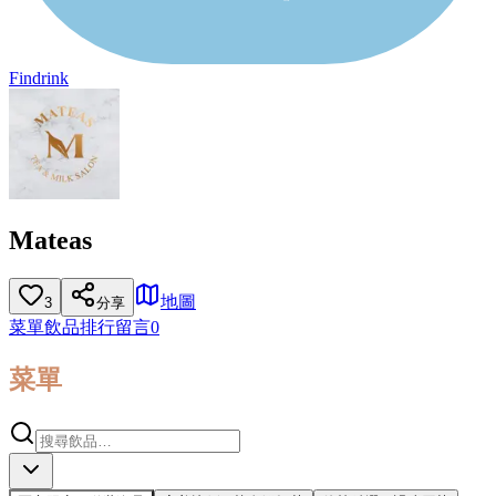
Findrink
Mateas
地圖
3
分享
菜單
飲品排行
留言
0
菜單