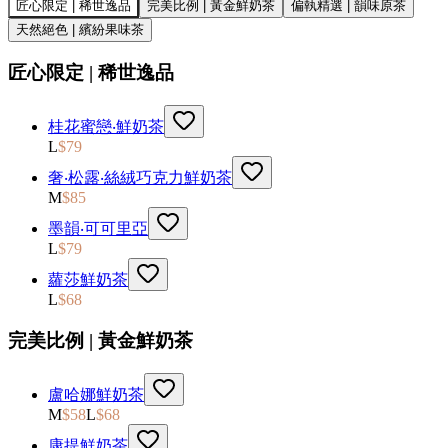
匠心限定 | 稀世逸品
完美比例 | 黃金鮮奶茶
偏執精選 | 韻味原茶
天然絕色 | 繽紛果味茶
匠心限定 | 稀世逸品
桂花蜜戀‧鮮奶茶
L
$
79
奢‧松露‧絲絨巧克力鮮奶茶
M
$
85
墨韻‧可可里亞
L
$
79
蘿莎鮮奶茶
L
$
68
完美比例 | 黃金鮮奶茶
盧哈娜鮮奶茶
M
$
58
L
$
68
康提鮮奶茶