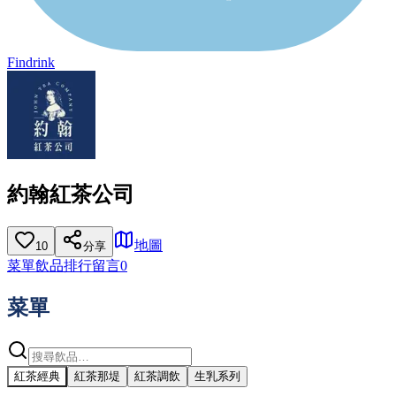
Findrink
約翰紅茶公司
地圖
10
分享
菜單
飲品排行
留言
0
菜單
紅茶經典
紅茶那堤
紅茶調飲
生乳系列