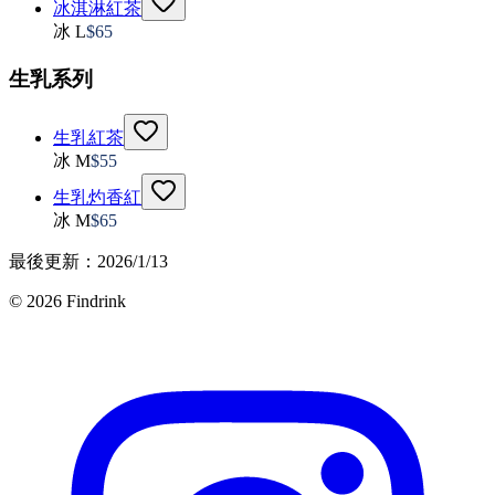
冰淇淋紅茶
冰 L
$
65
生乳系列
生乳紅茶
冰 M
$
55
生乳灼香紅
冰 M
$
65
最後更新：
2026/1/13
©
2026
Findrink