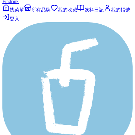
Findrink
找菜單
所有品牌
我的收藏
飲料日記
我的帳號
登入