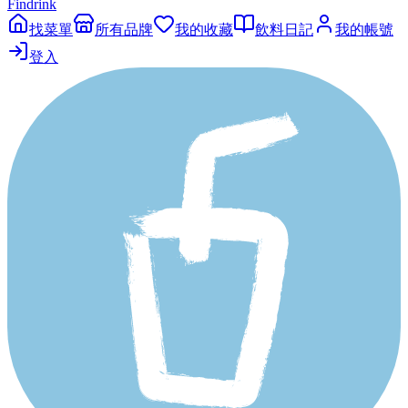
Findrink
找菜單
所有品牌
我的收藏
飲料日記
我的帳號
登入