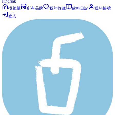
Findrink
找菜單
所有品牌
我的收藏
飲料日記
我的帳號
登入