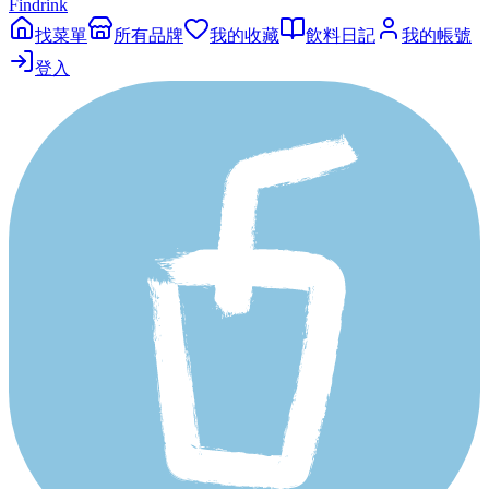
Findrink
找菜單
所有品牌
我的收藏
飲料日記
我的帳號
登入