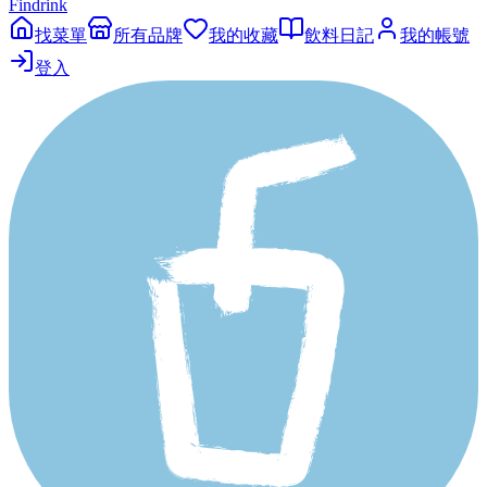
Findrink
找菜單
所有品牌
我的收藏
飲料日記
我的帳號
登入