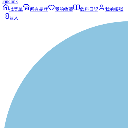
Findrink
找菜單
所有品牌
我的收藏
飲料日記
我的帳號
登入