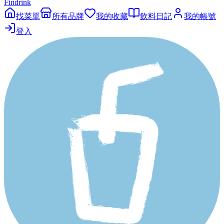
Findrink
找菜單
所有品牌
我的收藏
飲料日記
我的帳號
登入