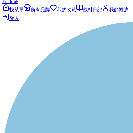
Findrink
找菜單
所有品牌
我的收藏
飲料日記
我的帳號
登入