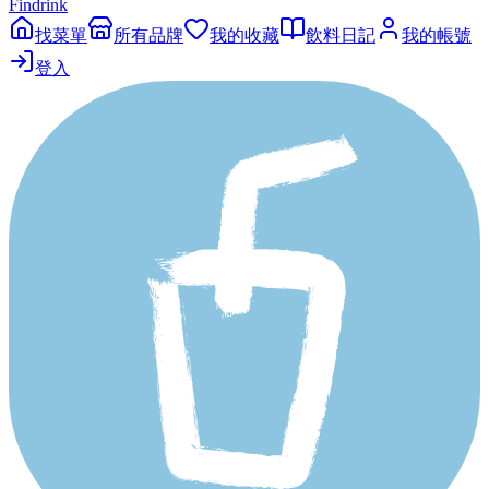
Findrink
找菜單
所有品牌
我的收藏
飲料日記
我的帳號
登入