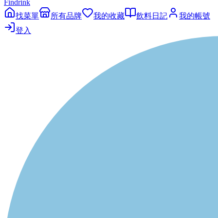
Findrink
找菜單
所有品牌
我的收藏
飲料日記
我的帳號
登入