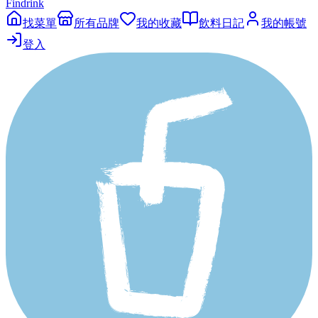
Findrink
找菜單
所有品牌
我的收藏
飲料日記
我的帳號
登入