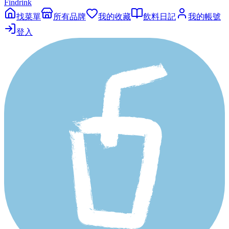
Findrink
找菜單
所有品牌
我的收藏
飲料日記
我的帳號
登入