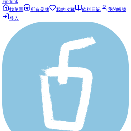
Findrink
找菜單
所有品牌
我的收藏
飲料日記
我的帳號
登入