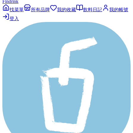
Findrink
找菜單
所有品牌
我的收藏
飲料日記
我的帳號
登入