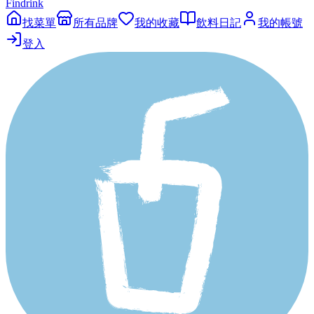
Findrink
找菜單
所有品牌
我的收藏
飲料日記
我的帳號
登入