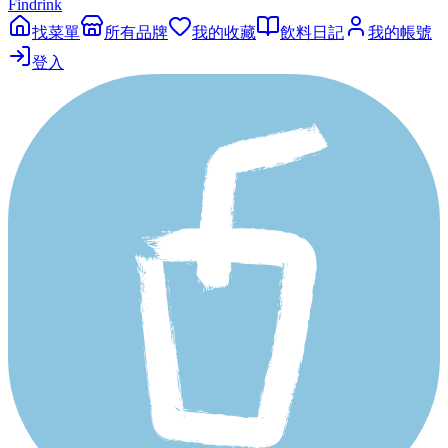
Findrink
找菜單
所有品牌
我的收藏
飲料日記
我的帳號
登入